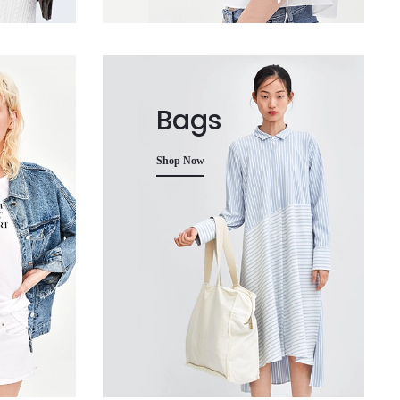
Bags
Shop Now