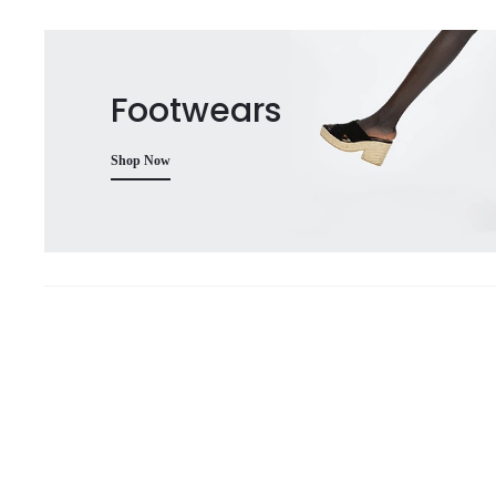
Footwears
Shop Now