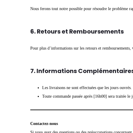
Nous ferons tout notre possible pour résoudre le problème r
6. Retours et Remboursements
Pour plus d’informations sur les retours et remboursements, 
7. Informations Complémentaire
Les livraisons ne sont effectuées que les jours ouvrés.
Toute commande passée après [16h00] sera traitée le j
Contactez-nous
Si vous avez des questions ou des préoccupations concernant no