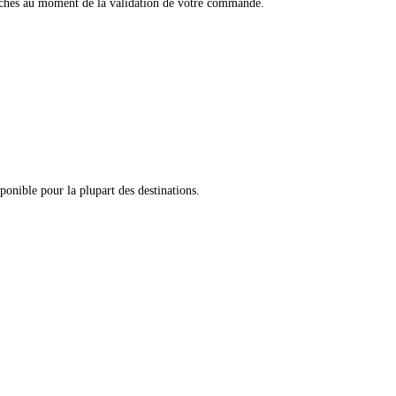
ffichés au moment de la validation de votre commande.
onible pour la plupart des destinations.