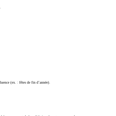
.
luence (ex. : fêtes de fin d’année).