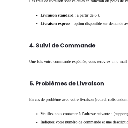
Les frais de livraison sont calculés en fonction du poids de
Livraison standard
: à partir de 6 €
Livraison express
: option disponible sur demande av
4. Suivi de Commande
Une fois votre commande expédiée, vous recevrez un e-mail con
5. Problèmes de Livraison
En cas de problème avec votre livraison (retard, colis endo
Veuillez nous contacter à l’adresse suivante : [
support
Indiquez votre numéro de commande et une descripti