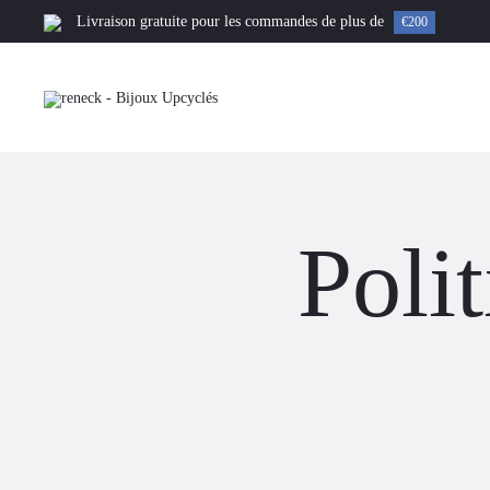
Livraison gratuite pour les commandes de plus de
€200
Poli