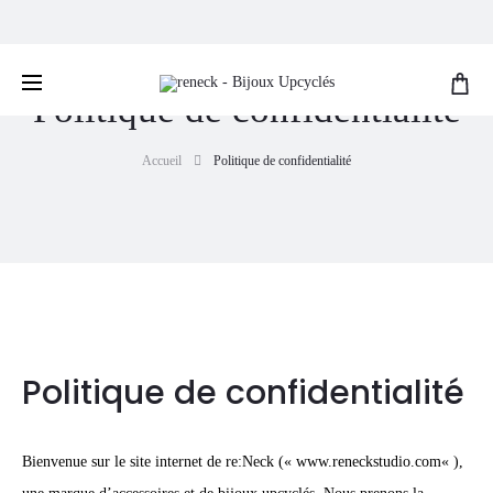
Livraison gratuite pour les commandes de plus de
€200
Politique de confidentialité
Accueil
Politique de confidentialité
Politique de confidentialité
Bienvenue sur le site internet de re:Neck («
www.reneckstudio.com
« ),