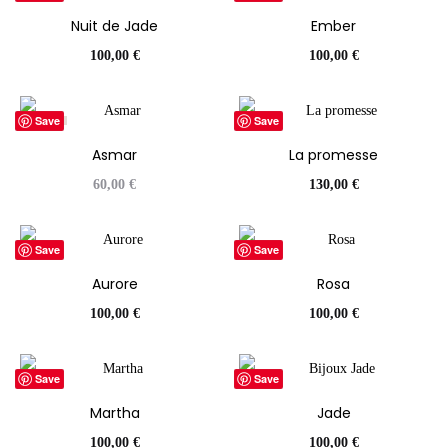
Nuit de Jade
Ember
100,00
€
100,00
€
Save
Save
ÉPUISÉ
Asmar
La promesse
60,00
€
130,00
€
Save
Save
Aurore
Rosa
100,00
€
100,00
€
Save
Save
Martha
Jade
100,00
€
100,00
€