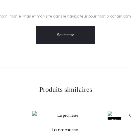
nom, mon e-mail et mon site dans le navigateur pour mon prochain co
Produits similaires
30%
La promesse