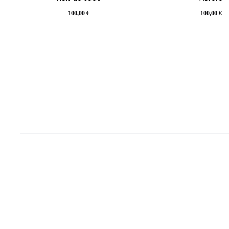
100,00
€
100,00
€