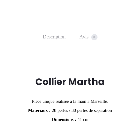
Description
Avis
0
Collier Martha
Pièce unique réalisée à la main à Marseille.
Matériaux :
28 perles / 30 perles de séparation
Dimensions :
41 cm