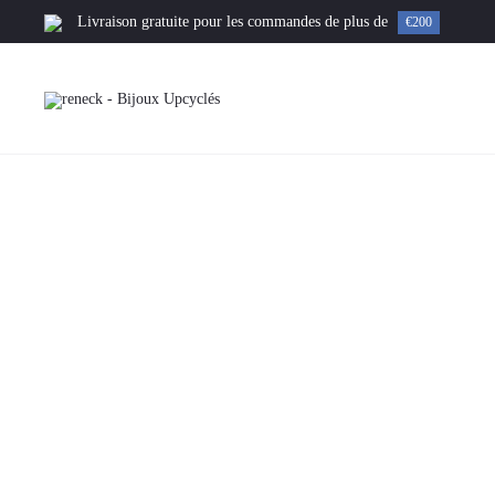
Livraison gratuite pour les commandes de plus de
€200
Accueil
Collier
Martha