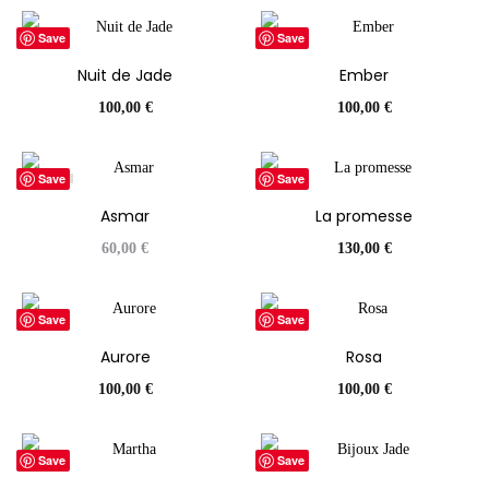
Save
Save
Nuit de Jade
Ember
100,00
€
100,00
€
Save
Save
ÉPUISÉ
Asmar
La promesse
60,00
€
130,00
€
Save
Save
Aurore
Rosa
100,00
€
100,00
€
Save
Save