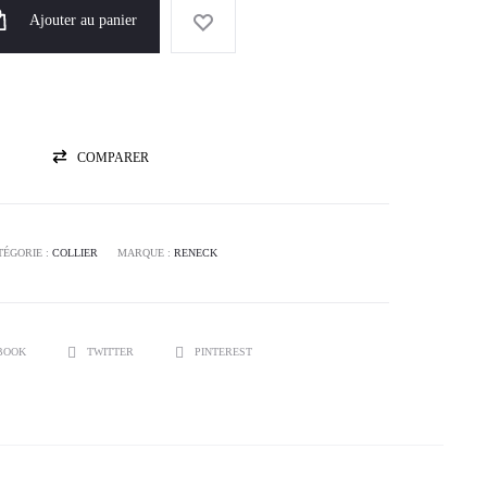
Ajouter au panier
COMPARER
TÉGORIE :
COLLIER
MARQUE :
RENECK
BOOK
TWITTER
PINTEREST