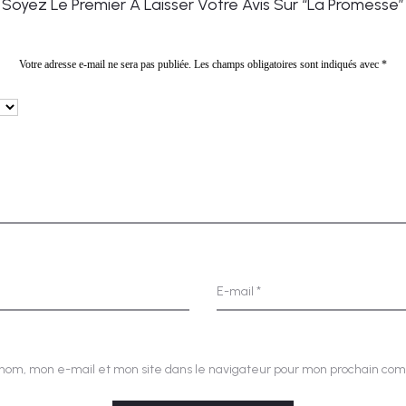
Soyez Le Premier À Laisser Votre Avis Sur “La Promesse”
Votre adresse e-mail ne sera pas publiée.
Les champs obligatoires sont indiqués avec
*
E-mail
*
nom, mon e-mail et mon site dans le navigateur pour mon prochain co