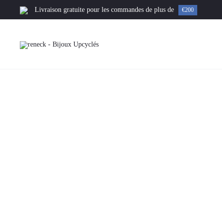
Livraison gratuite pour les commandes de plus de
€200
Accueil
Collier
La promesse