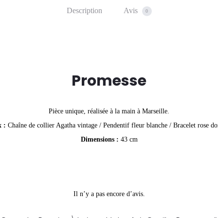
Description
Avis
0
Promesse
Pièce unique, réalisée à la main à Marseille.
 :
Chaîne de collier Agatha vintage / Pendentif fleur blanche / Bracelet rose do
Dimensions :
43 cm
Il n’y a pas encore d’avis.