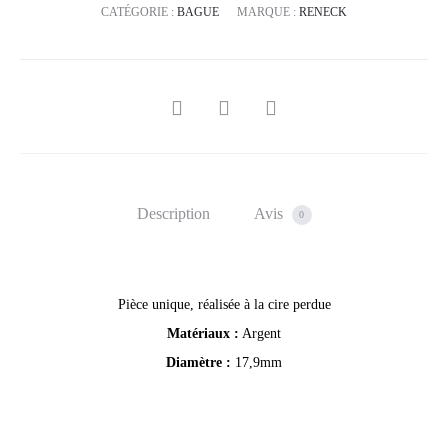
CATÉGORIE :
BAGUE
MARQUE :
RENECK
SHARE
Description
Avis
0
Pièce unique, réalisée à la cire perdue
Matériaux :
Argent
Diamètre :
17,9mm