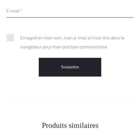
E-mail
*
Enregistrer mon nom, mon e-mail et mon site dans le
navigateur pour mon prochain commentaire.
Produits similaires