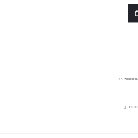
EAN:
20000000
SHARE
FACE