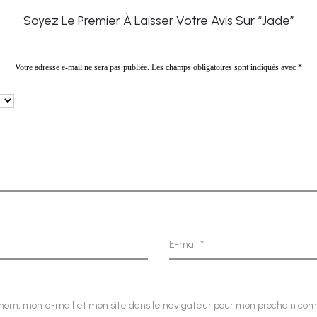
Soyez Le Premier À Laisser Votre Avis Sur “Jade”
Votre adresse e-mail ne sera pas publiée.
Les champs obligatoires sont indiqués avec
*
E-mail
*
nom, mon e-mail et mon site dans le navigateur pour mon prochain co