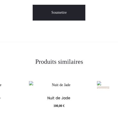
Produits similaires
ÉPUISÉ
e
Nuit de Jade
100,00
€