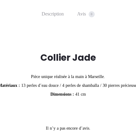
Description
Avis
0
Collier Jade
Pièce unique réalisée à la main à Marseille.
Matériaux :
13 perles d’eau douce / 4 perles de shamballa / 30 pierres précieus
Dimensions :
41 cm
Il n’y a pas encore d’avis.