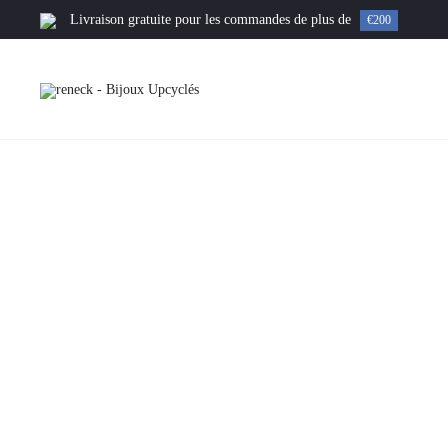
Livraison gratuite pour les commandes de plus de
€200
Accueil
Collier
Jade