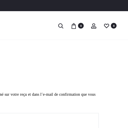
Login
Recherche
Account
0
0
né sur votre reçu et dans l’e-mail de confirmation que vous