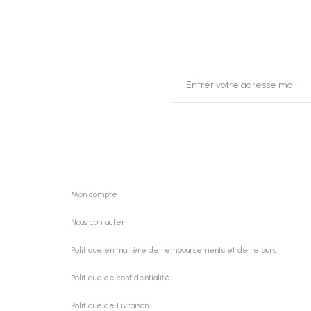
d
e
s
Mon compte
Nous contacter
Politique en matière de remboursements et de retours
Politique de confidentialité
Politique de Livraison