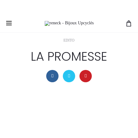
Livraison gratuite pour les commandes de plus de
€200
EDITO
LA PROMESSE