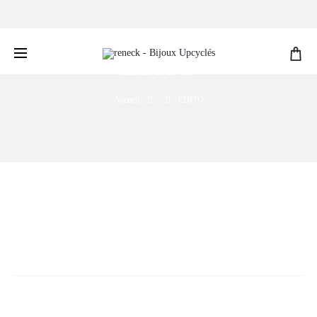
Livraison gratuite pour les commandes de plus de
€200
EDITO
Accueil
EDITO